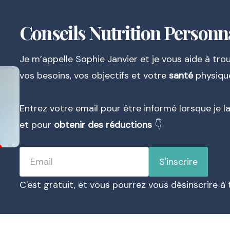
Conseils Nutrition Personn
Je m’appelle Sophie Janvier et je vous aide à tro
vos besoins, vos objectifs et votre
santé
physique
Entrez votre email pour être informé lorsque je 
et pour
obtenir des réductions
👇
Email
S'inscrire
C'est gratuit, et vous pourrez vous désinscrire 