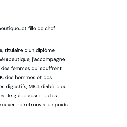
utique...et fille de chef !
e, titulaire d’un diplôme
 thérapeutique, j’accompagne
 des femmes qui souffrent
K, des hommes et des
s digestifs, MICI, diabète ou
s. Je guide aussi toutes
trouver ou retrouver un poids