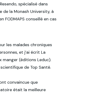
Resendo, spécialisé dans
e de la Monash University, à
 en FODMAPS conseillé en cas
pour les malades chroniques
onnes, et j’ai écrit La
 manger (éditions Leduc).
scientifique de Top Santé.
ont convaincue que
atoire était la meilleure