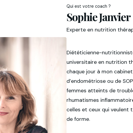
Qui est votre coach ?
Sophie Janvier
Experte en nutrition thérape
Diététicienne-nutritionnist
universitaire en nutrition
chaque jour à mon cabinet
d’endométriose ou de SOP
femmes atteints de trouble
rhumatismes inflammatoire
celles et ceux qui veulent 
de forme.