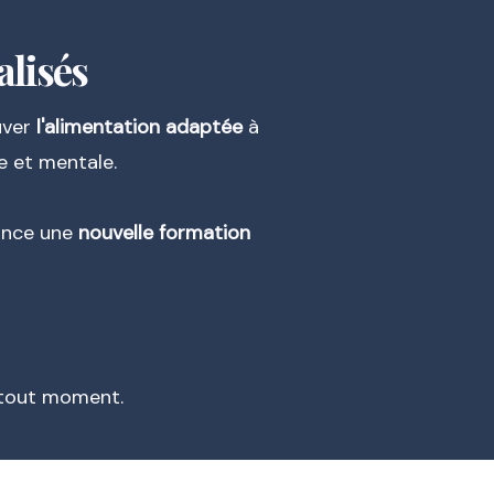
alisés
uver
l'alimentation adaptée
à
 et mentale.
lance une
nouvelle formation
à tout moment.